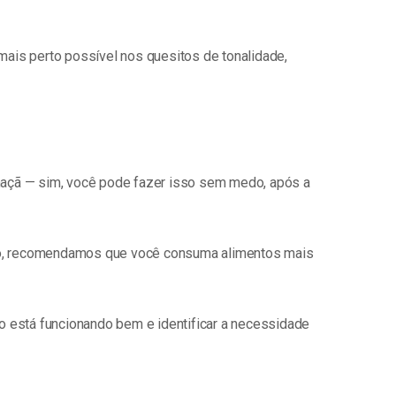
ais perto possível nos quesitos de tonalidade,
maçã — sim, você pode fazer isso sem medo, após a
anto, recomendamos que você consuma alimentos mais
o está funcionando bem e identificar a necessidade