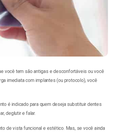
 que você tem são antigas e desconfortáveis ou você
rga imediata com implantes (ou protocolo), você
mento é indicado para quem deseja substituir dentes
 deglutir e falar.
 de vista funcional e estético. Mas, se você ainda