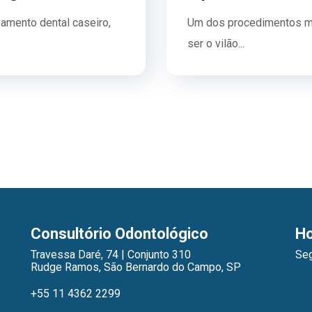
amento dental caseiro,
Um dos procedimentos ma
ser o vilão...
Consultório Odontológico
Ho
Travessa Daré, 74 | Conjunto 310
Seg
Rudge Ramos, São Bernardo do Campo, SP
+55 11 4362 2299