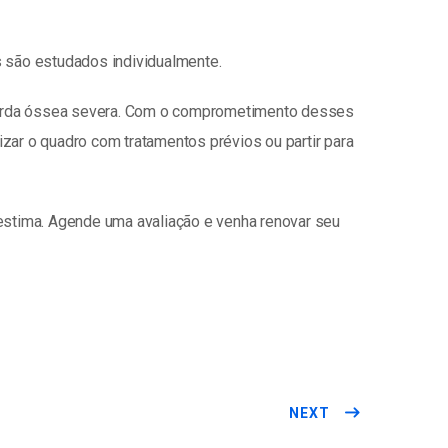
 são estudados individualmente.
 perda óssea severa. Com o comprometimento desses
izar o quadro com tratamentos prévios ou partir para
oestima. Agende uma avaliação e venha renovar seu
NEXT