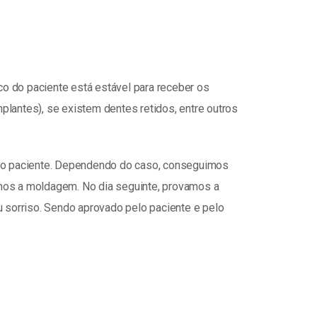
ico do paciente está estável para receber os
plantes), se existem dentes retidos, entre outros
 do paciente. Dependendo do caso, conseguimos
emos a moldagem. No dia seguinte, provamos a
u sorriso. Sendo aprovado pelo paciente e pelo