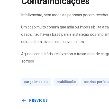
Contraindicações
Infelizmente, nem todas as pessoas podem receber e
Um caso muito comum que adia ou impossibilita a c
ossos, não haverá base para a instalação dos implant
outras alternativas mais convenientes.
Aqui no consultório, realizamos o tratamento de car
sorriso!
carga imediata
reabilitação
sorriso perfeit
PREVIOUS