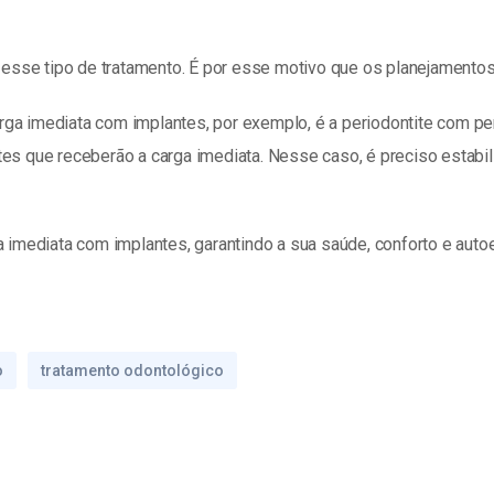
sse tipo de tratamento. É por esse motivo que os planejamentos
arga imediata com implantes, por exemplo, é a periodontite com
es que receberão a carga imediata. Nesse caso, é preciso estabil
ga imediata com implantes, garantindo a sua saúde, conforto e aut
o
tratamento odontológico