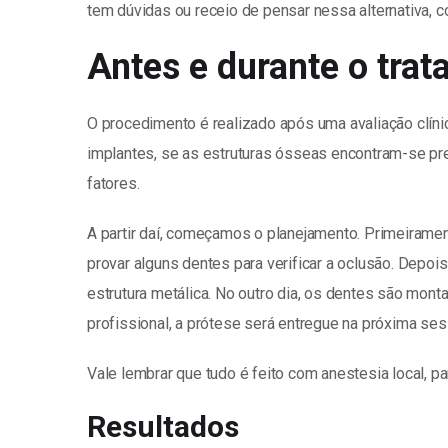
tem dúvidas ou receio de pensar nessa alternativa, 
Antes e durante o tra
O procedimento é realizado após uma avaliação clínic
implantes, se as estruturas ósseas encontram-se pres
fatores.
A partir daí, começamos o planejamento. Primeiram
provar alguns dentes para verificar a oclusão. Dep
estrutura metálica. No outro dia, os dentes são mont
profissional, a prótese será entregue na próxima ses
Vale lembrar que tudo é feito com anestesia local, pa
Resultados