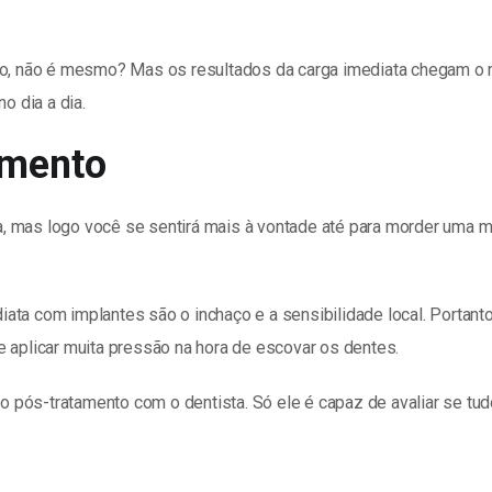
ado, não é mesmo? Mas os resultados da carga imediata chegam o m
o dia a dia.
amento
, mas logo você se sentirá mais à vontade até para morder uma 
iata com implantes são o inchaço e a sensibilidade local. Port
e aplicar muita pressão na hora de escovar os dentes.
pós-tratamento com o dentista. Só ele é capaz de avaliar se tud