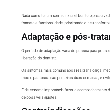
Nada como ter um sorriso natural, bonito e preserv
formato e funcionalidade, priorizando o seu conforto n
Adaptação e pós-trat
O período de adaptação varia de pessoa para pessoa
liberação do dentista.
Os sintomas mais comuns após realizar a carga imed
frios e pastosos nas primeiras duas semanas, e evit
É de extrema importância fazer o acompanhamento do 
de possíveis ajustes.