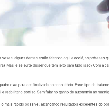
Às vezes, alguns dentes estão faltando aqui e acolá, as próteses
a). Mas, e se eu te disser que tem jeito para tudo isso? Com a ca
 quatro dias para ser finalizada no consultório. Esse tipo de trata
reabilitar o sorriso. Sem falar no ganho de autonomia ao mastigar,
 mais rápido possível, alcançando resultados excelentes do ponto