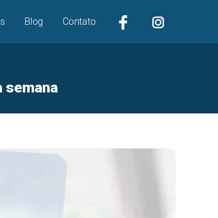
s
Blog
Contato
ma semana