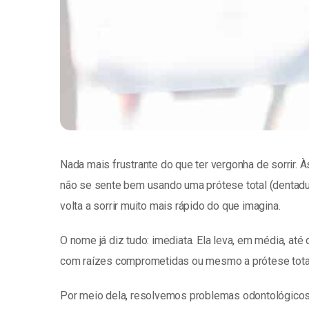
Nada mais frustrante do que ter vergonha de sorrir. 
não se sente bem usando uma prótese total (dentadur
volta a sorrir muito mais rápido do que imagina.
O nome já diz tudo: imediata. Ela leva, em média, até
com raízes comprometidas ou mesmo a prótese total e 
Por meio dela, resolvemos problemas odontológicos o