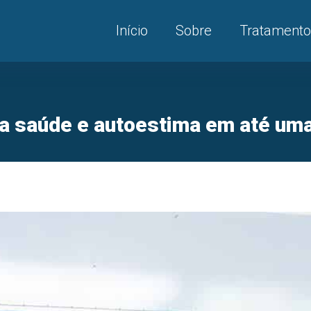
Início
Sobre
Tratamento
ua saúde e autoestima em até u