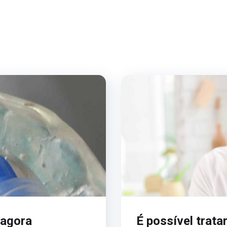
 agora
É possível trat