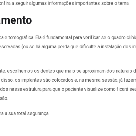
confira a seguir algumas informações importantes sobre o tema.
tamento
a e tomográfica. Ela é fundamental para verificar se o quadro clín
ervadas (ou se há alguma perda que dificulte a instalação dos im
ente, escolhemos os dentes que mais se aproximam dos naturais
ois disso, os implantes são colocados e, na mesma sessão, já faz
ados nessa estrutura para que o paciente visualize como ficará se
são.
ra a sua total segurança.